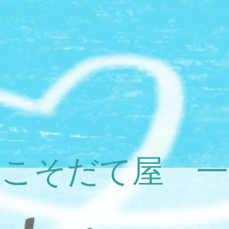
こそだて屋 一