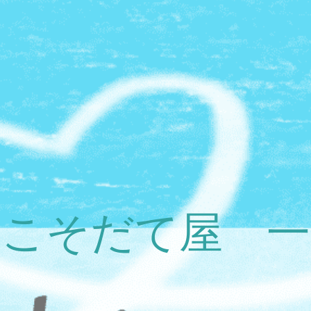
こそだて屋 一